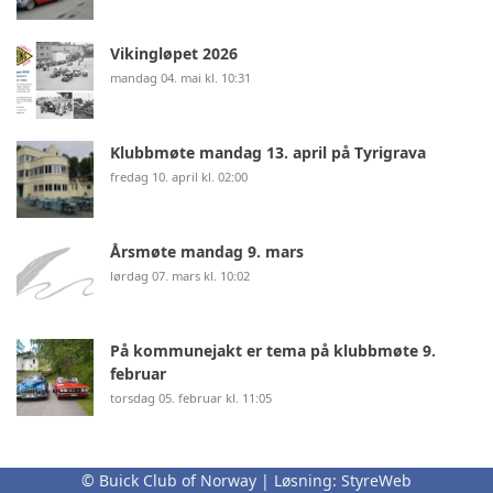
Vikingløpet 2026
mandag 04. mai kl. 10:31
Klubbmøte mandag 13. april på Tyrigrava
fredag 10. april kl. 02:00
Årsmøte mandag 9. mars
lørdag 07. mars kl. 10:02
På kommunejakt er tema på klubbmøte 9.
februar
torsdag 05. februar kl. 11:05
© Buick Club of Norway | Løsning:
StyreWeb