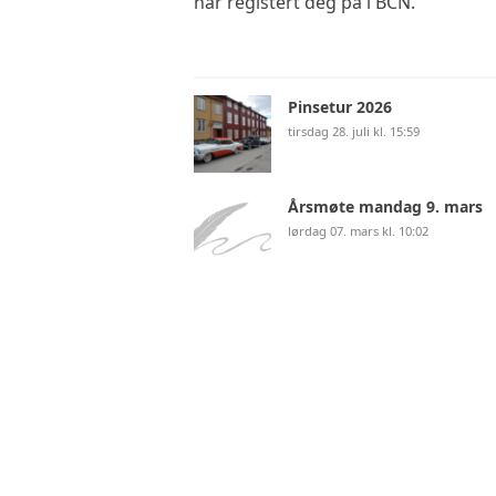
har registert deg på i BCN.
Pinsetur 2026
tirsdag 28. juli kl. 15:59
Årsmøte mandag 9. mars
lørdag 07. mars kl. 10:02