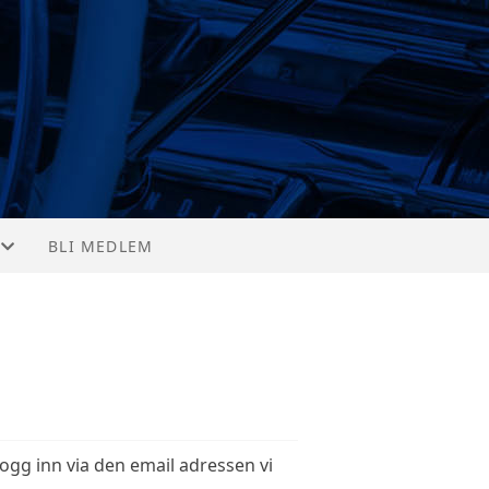
BLI MEDLEM
ogg inn via den email adressen vi