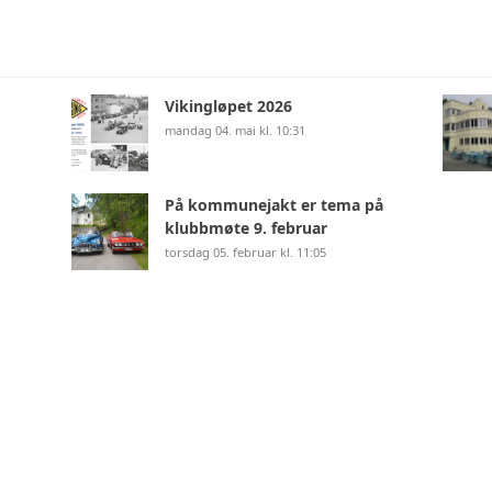
Vikingløpet 2026
mandag 04. mai kl. 10:31
På kommunejakt er tema på
klubbmøte 9. februar
torsdag 05. februar kl. 11:05