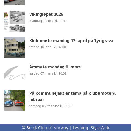
Vikingløpet 2026
mandag 04. mai kl. 10:31
Klubbmøte mandag 13. april på Tyrigrava
fredag 10. april kl. 02:00
Årsmøte mandag 9. mars
lørdag 07. mars kl. 10:02
På kommunejakt er tema på klubbmøte 9.
februar
torsdag 05. februar kl. 11:05
© Buick Club of Norway | Løsning:
StyreWeb