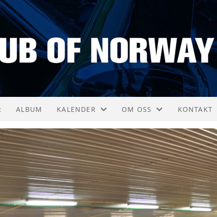
R
ALBUM
KALENDER
OM OSS
KONTAKT
KALENDER
AKTIVITETER
KONTAKT
LISTE
NYTTIGE LINKER
STYRET
VEDTEKTER
HISTORIE