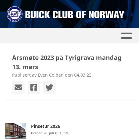
Årsmøte 2023 på Tyrigrava mandag
13. mars
Publisert av Even Colban den 04.03.23.
Pinsetur 2026
tirsdag 28. juli kl. 15:59