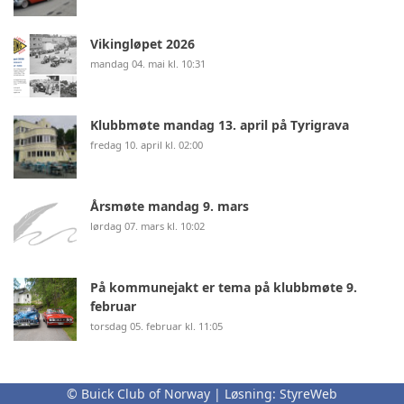
Vikingløpet 2026
mandag 04. mai kl. 10:31
Klubbmøte mandag 13. april på Tyrigrava
fredag 10. april kl. 02:00
Årsmøte mandag 9. mars
lørdag 07. mars kl. 10:02
På kommunejakt er tema på klubbmøte 9.
februar
torsdag 05. februar kl. 11:05
© Buick Club of Norway | Løsning:
StyreWeb