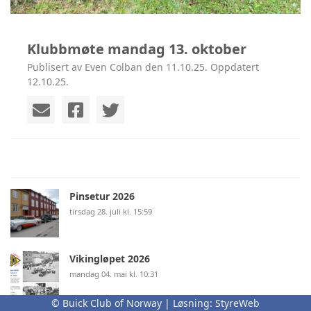
Klubbmøte mandag 13. oktober
Publisert av Even Colban den 11.10.25. Oppdatert
12.10.25.
Pinsetur 2026
tirsdag 28. juli kl. 15:59
Vikingløpet 2026
mandag 04. mai kl. 10:31
© Buick Club of Norway | Løsning:
StyreWeb